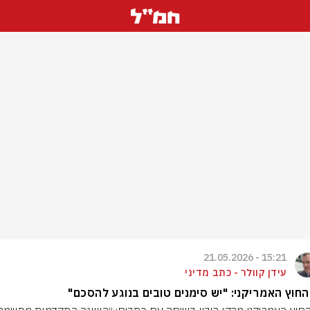
15:21 - 21.05.2026
עידן קוולר - כתב מדיני
חוץ האמריקני: "יש סימנים טובים בנוגע להסכם"