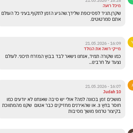
16:28 - 21.05.2026
מיכל רועה
שקרן.תגיד לפסיכופת שלידך.שהגיע הזמן לתקוף.בעיני כל העולם 
אתם סמרטוטים.
16:09 - 21.05.2026
מייקי רואה את הנולד
כמו שקורה תמיד, אנחנו נישאר לבד בבוץ המזרח תיכוני. לעולם 
נצעד על חרבינו...
16:07 - 21.05.2026
Judah 10
מושכים זמן בכוונה למה? אולי יש סיבה שאנחנו לא יודעים כמו 
חוסר בחץ 3. או שהאירנים מחזיקים כבר אטום  שקנו מהמתווכת 
בקיצור טרמפ מושך מסיבות 