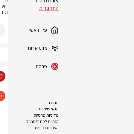
אורח חמ״ל
התחברות
טובי
פיד ראשי
צבע אדום
פרסם
תמיכה
תנאי שימוש
מדיניות פרטיות
הנחיות לכתבי חמ״ל
הצהרת נגישות