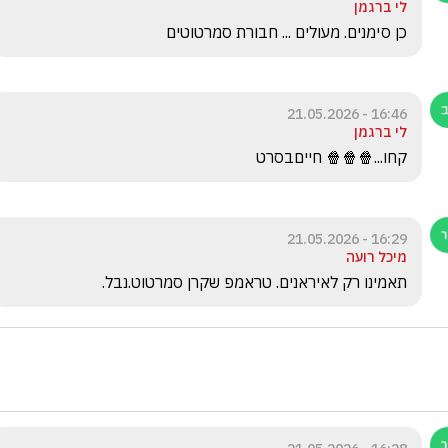
לי ברגמן
כן סימנים. מעולים ... חבורת סמרטוטים
16:46 - 21.05.2026
לי ברגמן
קחו...🍿🍿🍿 חייםבסרט
16:29 - 21.05.2026
מיכל רועה
תאמינו רק לאיראנים. טראמפ שקרן סמרטוט.נבל.