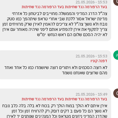
15:53 - 21.05.2026
בעד הרפורמה נגד שחיתות בעד הרפורמה נגד שחיתות
צה"ל הדרג המדיני והממשלה מחוייבים לביטחון כל אזרחי 
מדינת ישראל אסור ללכת שבי אחרי טראפ שיתהפך כמו סטק  
נובח ולא נושך צה"ל לא צריכים להאמין לאירן שרק מרוויחים זמן 
צריך לתקוף את אירן להפתיע אותם ליפני שיהיה מאוחר עם אירן 
לא יהיה הסכם שלום הם ראש הנחש  ימ"ש 
15:53 - 21.05.2026
דפנה קוניו
לא רוצה הסכמים ולא ויתורים רוצה שיושמדו כמו כל אחד ואחד 
מהם שרוצים שאנחנו נושמד
15:49 - 21.05.2026
בעד הרפורמה נגד שחיתות בעד הרפורמה נגד שחיתות
אירן איתם לא הולך במוח הולך רק בכוח לא בלה בלה כלב נובח 
לא נושך הם כל פעם ב דקים דוםק רק להרוויח זמן וכל זמן 
שהדרג המדיני ניזונים מטראפ וכל המנהיגים שנותנים יד לאירן  