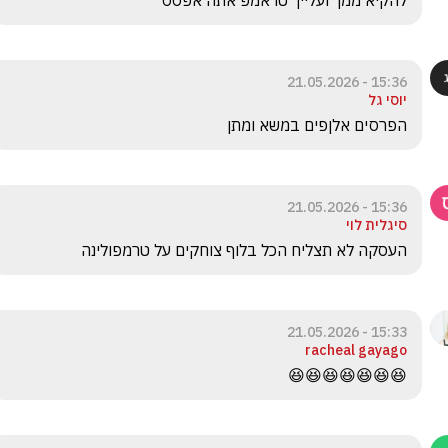
להקיא ממך ועלייך טראמפ אתה אפסס 
15:36 - 21.05.2026
יוסי גל
הפרסים אלןפים במשא ומתן
15:36 - 21.05.2026
סיגלית לוי
העסקה לא תצליח הכל בלוף צוחקים על טרמפולינה 
15:33 - 21.05.2026
racheal gayago
😆😆😆😆😆😆😆