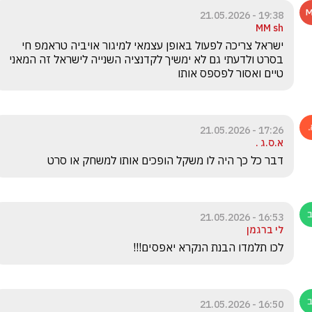
19:38 - 21.05.2026
MM sh
ישראל צריכה לפעול באופן עצמאי למיגור אויביה טראמפ חי 
בסרט ולדעתי גם לא ימשיך לקדנציה השנייה לישראל זה המאני 
טיים ואסור לפספס אותו 
17:26 - 21.05.2026
א.ס.ג .
דבר כל כך היה לו משקל הופכים אותו למשחק או סרט 
16:53 - 21.05.2026
לי ברגמן
לכו תלמדו הבנת הנקרא יאפסים!!!
16:50 - 21.05.2026