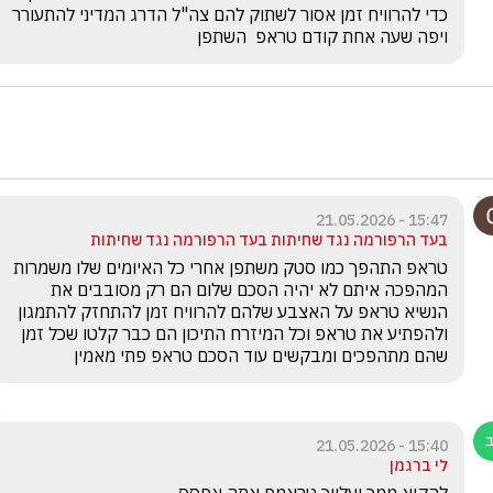
כדי להרוויח זמן אסור לשתוק להם צה"ל הדרג המדיני להתעורר 
ויפה שעה אחת קודם טראפ  השתפן 
15:47 - 21.05.2026
בעד הרפורמה נגד שחיתות בעד הרפורמה נגד שחיתות
טראפ התהפך כמו סטק משתפן אחרי כל האיומים שלו משמרות 
המהפכה איתם לא יהיה הסכם שלום הם רק מסובבים את 
הנשיא טראפ על האצבע שלהם להרוויח זמן להתחזק להתמגון 
ולהפתיע את טראפ וכל המיזרח התיכון הם כבר קלטו שכל זמן 
שהם מתהפכים ומבקשים עוד הסכם טראפ פתי מאמין  
15:40 - 21.05.2026
לי ברגמן