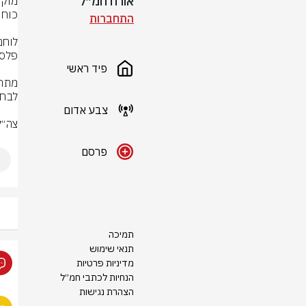
אורח חמ״ל
התחברות
פיד ראשי
צבע אדום
צה״ל
פרסם
תמיכה
תנאי שימוש
מדיניות פרטיות
הנחיות לכתבי חמ״ל
הצהרת נגישות