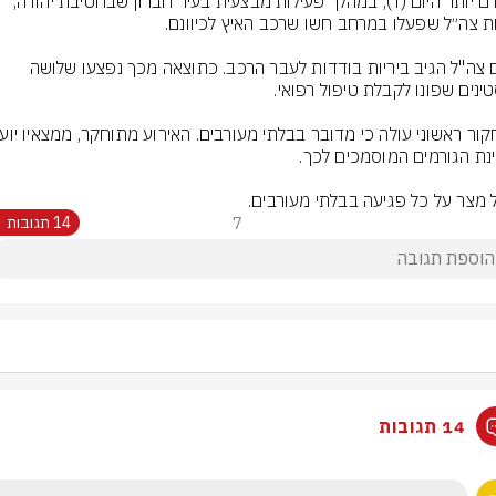
מוקדם יותר היום (ו׳), במהלך פעילות מבצעית בעיר חברון שבחטיבת יהודה, 
לוחם צה"ל הגיב ביריות בודדות לעבר הרכב. כתוצאה מכך נפצעו שלושה 
 מצר על כל פגיעה בבלתי מעורבים.
7
14 תגובות
14 תגובות