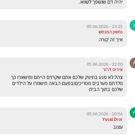
יהיה דם שנשפך לשווא. 
23:25 - 05.06.2026
נחשון המנחש
איך זה קורה 
22:00 - 05.06.2026
איריס דרור
צהל לא פגע בתינוק שלכם אתם שקרנים הייתם ותישארו כך 
נולדתם מערבים מסריכיםובפעם הבאה תישמרו על הילדים 
שלכם בתוך הבית
20:56 - 05.06.2026
Yuval Dror
עצוב