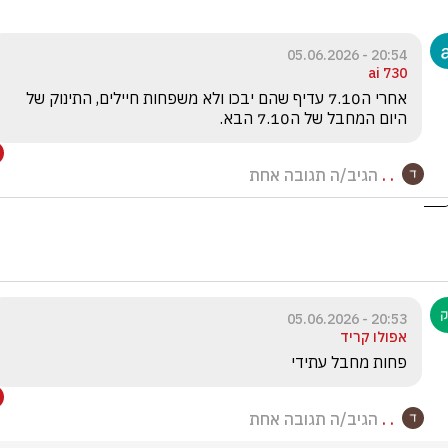
20:54 - 05.06.2026
ai 730
אחרי ה7.10 עדיף שהם יבכו ולא משפחות חיילים, התינוק של 
היום המחבל של ה7.10 הבא.
. .
הגיב/ה תגובה אחת
20:53 - 05.06.2026
אפולו קריד
פחות מחבל עתידי
. .
הגיב/ה תגובה אחת