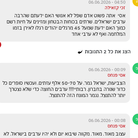
04:50 - 06.06.2026
זכי קזאילה
אסי  אתה פשוט אדם שפל לא אנושי האם ידעתם שהרבה 
ערבים ישראלים. שרתים בכוחות הבטחון ומזינים על חיות רשם 
כמוך האם ידעת שמעל 45 מרגלים יהודים רגלו לאירן בזמו 
המלחמה ואף לא ערבי אחד  
הצג את כל
2
התגובות
00:09 - 06.06.2026
אסי פנחס
הצביעות, ישראל גמר. על 50-70 אלף עזתים. ועכשיו סופרים כל 
כדור שנורה בחברון. רבותיי!!!! ערבים החוצה כדי שלא נצטרך 
יותר להתנצל. נגמר המונח הזה להתנצל. 
00:08 - 06.06.2026
אסי פנחס
עצוב מאוד. מאוד. מקווה שיבוא יום ולא יהיו ערבים בישראל. לא 