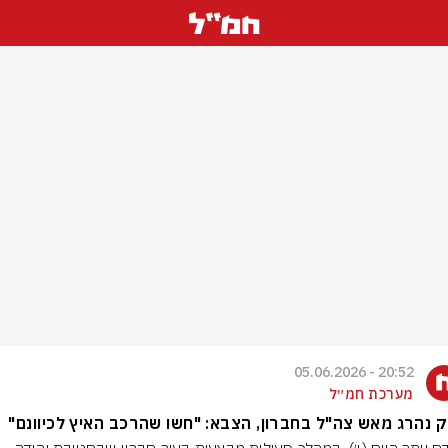
20:52 - 05.06.2026
מערכת חמ״ל
ק נהרג מאש צה"ל בחברון, הצבא: "חשו שהרכב האיץ לכיוונם"