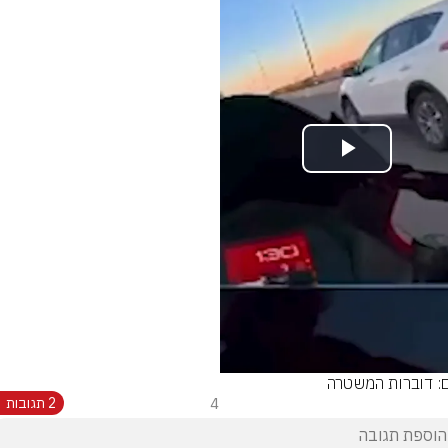
Play
Video
ם: דוברות המשטרה
4
2 תגובות