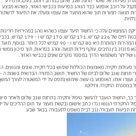
במסגרת פעילות של שוטרי תחנת שגב שלום במרחב רותם, בעקבות מידע 
שהתקבל על רוכב אופנוע כבד הנוהג בפרעות בכבישי האזור, כשהוא מבצע 
מבדיקת הממצאים ע
בהם המהירות המותרת היא 80 קמ״ש ו - 90 קמ״ש לכל 
ת תביעות תעבורה נגב לבית משפט לתעבורה בבאר שבע.