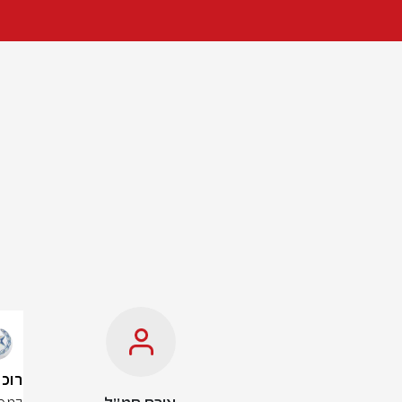
רוכב א