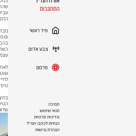
אורח חמ״ל
התחברות
פיד ראשי
צבע אדום
פרסם
תמיכה
שלוח
תנאי שימוש
מדיניות פרטיות
הנחיות לכתבי חמ״ל
הצהרת נגישות