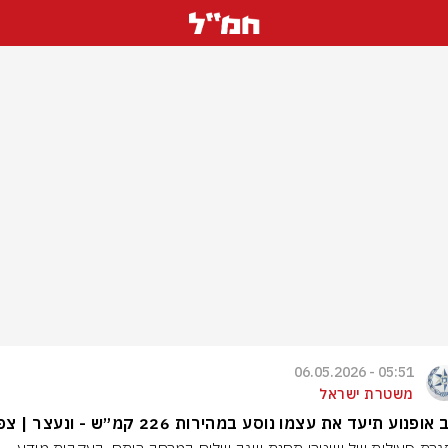
05:51 - 06.05.2026
משטרת ישראל
ופנוע תיעד את עצמו נוסע במהירות 226 קמ״ש - ונעצר | צפו