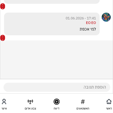
17:41 - 01.06.2026
EO EO
למי אכפת 
ראשי
האשטאגים
דיווח
צבע אדום
אישי