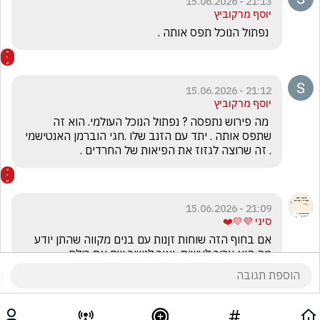
21:13 - 15.06.2026
יוסף מרקוביץ
 נפתול הנוכל תפס אותה .
21:12 - 15.06.2026
יוסף מרקוביץ
 מה פירוש נתפסה ? נפתול הנוכל העולמי. הוא זה 
שתפס אותה . יתד עם הזנב שלו .חגי הוברמן האנטישמי 
. זה שרוצה לגזוז את הפיאות של החרדים .
21:09 - 15.06.2026
סיני 💜💛❤️
אם בחוף הזה שוחות זןנות עם בנים מקווה שהתן יודע 
מה הוא צריך לעשות  ואיך לנשוך שם את כולם