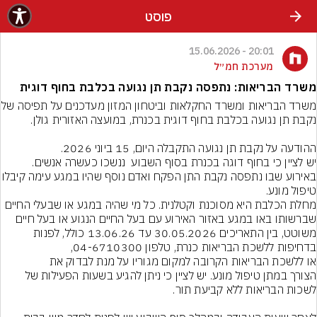
פוסט
20:01 - 15.06.2026
מערכת חמ״ל
משרד הבריאות: נתפסה נקבת תן נגועה בכלבת בחוף דוגית
משרד הבריאות ומשרד החקלאות ובי
יש לציין כי בחוף דוגה בכנרת בסוף השבוע  ננשכו כעשרה אנשים. 
באירוע שבו נתפסה נקבת התן הפקח ואדם נוסף ש
מחלת הכלבת היא מסוכנת וקטלנית. כל מי שהיה במגע או שבעלי החיים 
שברשותו באו במגע באזור האירוע עם בעל החיים הנגוע או בעל חיים 
משוטט, בין התאריכים 30.05.2026 עד 13.06.26 כולל, לפנות 
הצורך במתן טיפול מונע. יש לציין כי ניתן להגיע בשעות הפעילות של 