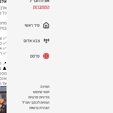
אורח חמ״ל
אלבו
התחברות
פיד ראשי
צבע אדום
פרסם
אל ת
תמיכה
תנאי שימוש
מדיניות פרטיות
הנחיות לכתבי חמ״ל
הצהרת נגישות