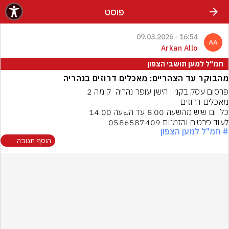
פוסט
16:54 - 09.03.2026
Arkan Allo
חמ"ל למען תושבי הצפון
מהבוקר עד הצהריים: מאכלים דרוזים בנהריה
לעוד פרטים והזמנות 0586587409
# חמ"ל למען הצפון
הוסף תגובה