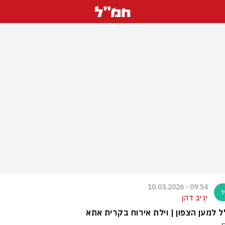
09:54 - 10.03.2026
יניב דהן
 למען הצפון | וילת אירוח בקרית אתא