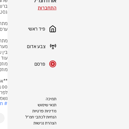
אורח חמ״ל
התחברות
פיד ראשי
צבע אדום
פרסם
נשמח
תמיכה
# חמ
תנאי שימוש
מדיניות פרטיות
הנחיות לכתבי חמ״ל
הצהרת נגישות