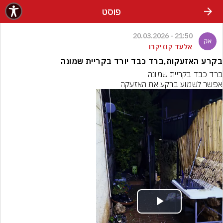
פוסט
21:50 - 20.03.2026
אלעד קוזיקרו
בקרע האזעקות,ברד כבד יורד בקריית שמונה
אפשר לשמוע ברקע את האזעקה
Play