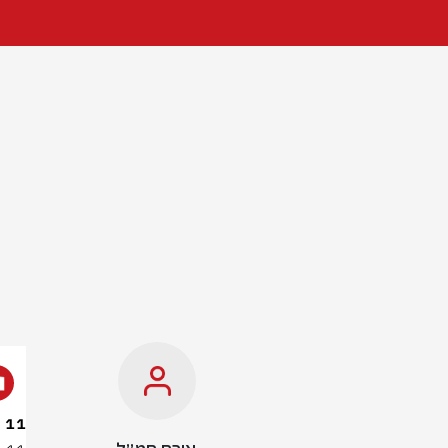
11 בני אדם נפצעו קל בתאונה בירושלים