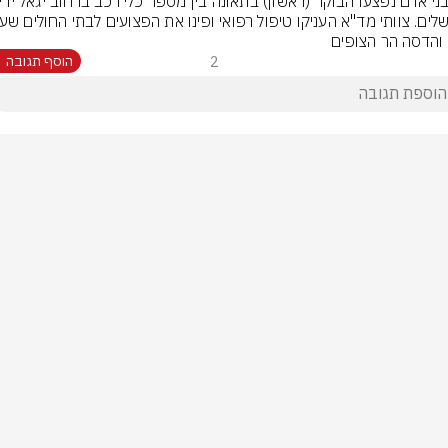
והדסה הר הצופים
2
הוסף תגובה