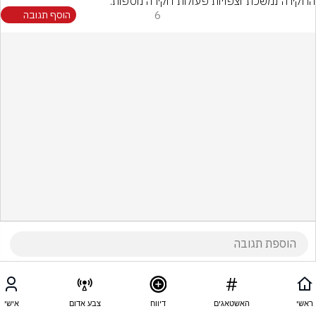
החקירה נמשכת וצפויות פעולות חקירה נוספות.
6
הוסף תגובה
ראשי
האשטאגים
דיווח
צבע אדום
אישי