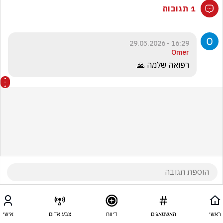
1 תגובות
16:29 - 29.05.2026
Omer
רפואה שלמה 🙏
ראשי
האשטאגים
דיווח
צבע אדום
אישי