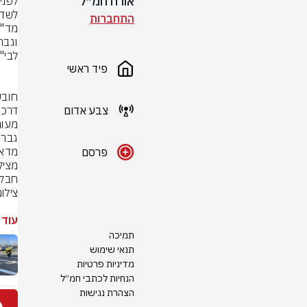
אורח חמ״ל
לפני
התחברות
פיד ראשי
צבע אדום
פרסם
חבלת
צילו
עוד 
תמיכה
תנאי שימוש
מדיניות פרטיות
הנחיות לכתבי חמ״ל
הצהרת נגישות